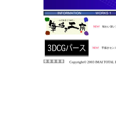
NEW!
味わい深いア
NEW!
手描きセンス
Copyright© 2003 IMAI TOTAL DE